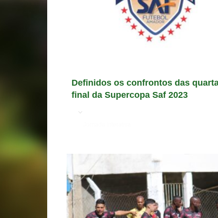
Definidos os confrontos das quart
final da Supercopa Saf 2023
em
Jornada Interativa