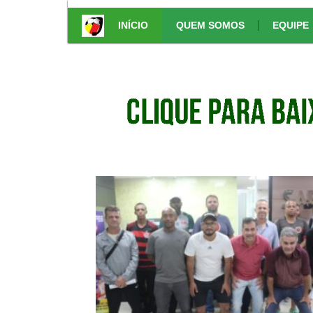
www.bachelortreats.com
INÍCIO
QUEM SOMOS
EQUIPE