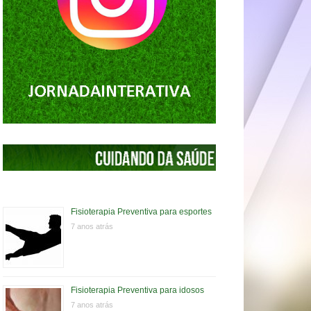
Fisioterapia Preventiva para esportes
7 anos atrás
Fisioterapia Preventiva para idosos
7 anos atrás