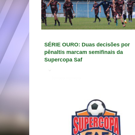
SÉRIE OURO: Duas decisões por
pênaltis marcam semifinais da
Supercopa Saf
em
Jornada Interativa