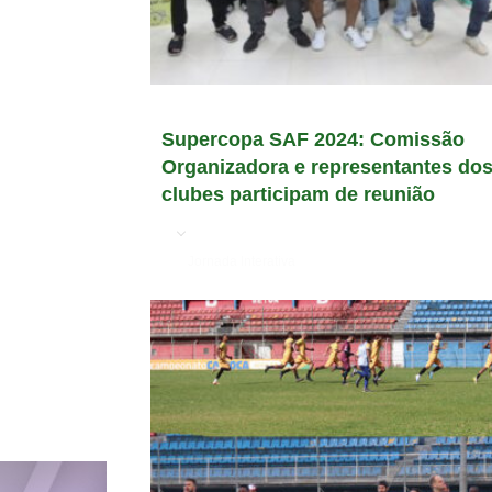
Supercopa SAF 2024: Comissão
Organizadora e representantes do
clubes participam de reunião
em
Jornada Interativa