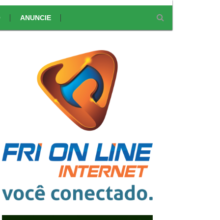
O
ANUNCIE