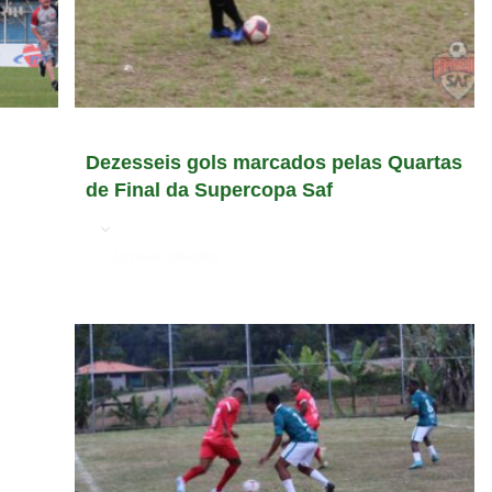
Dezesseis gols marcados pelas Quartas
de Final da Supercopa Saf
em
Jornada Interativa