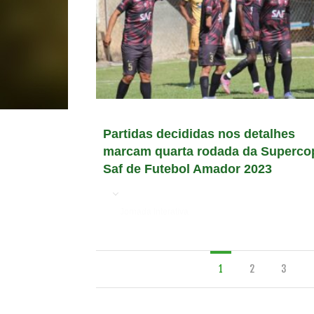
Partidas decididas nos detalhes
marcam quarta rodada da Superco
Saf de Futebol Amador 2023
em
Jornada Interativa
1
2
3