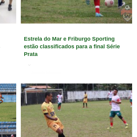
Estrela do Mar e Friburgo Sporting
s
estão classificados para a final Série
Prata
em
Jornada Interativa