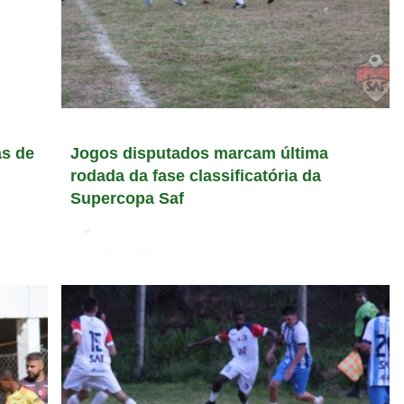
as de
Jogos disputados marcam última
rodada da fase classificatória da
Supercopa Saf
em
Jornada Interativa