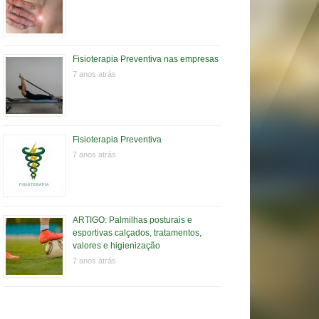
Fisioterapia Preventiva nas empresas
7 anos atrás
Fisioterapia Preventiva
7 anos atrás
ARTIGO: Palmilhas posturais e
esportivas calçados, tratamentos,
valores e higienização
7 anos atrás